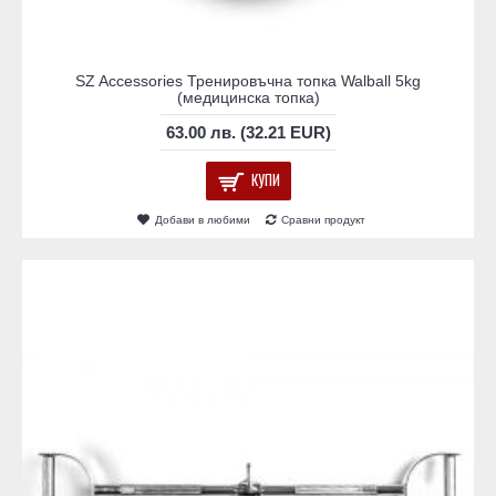
SZ Accessories Тренировъчна топка Walball 5kg
(медицинска топка)
63.00 лв. (32.21 EUR)
КУПИ
Добави в любими
Сравни продукт