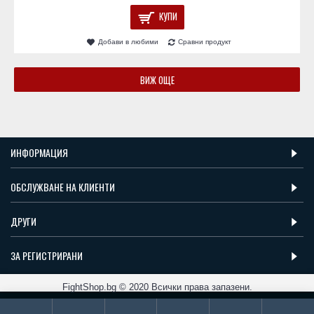
КУПИ
Добави в любими
Сравни продукт
ВИЖ ОЩЕ
ИНФОРМАЦИЯ
ОБСЛУЖВАНЕ НА КЛИЕНТИ
ДРУГИ
ЗА РЕГИСТРИРАНИ
FightShop.bg © 2020 Всички права запазени.