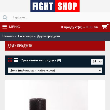
МЕНЮ
0 продукт(и) - 0.00 лв.
Начало
Аксесоари
Други продукти
ДРУГИ ПРОДУКТИ
Сравнение на продукт (0)