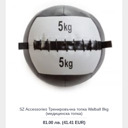
SZ Accessories Тренировъчна топка Walball 8kg
(медицинска топка)
81.00 лв. (41.41 EUR)