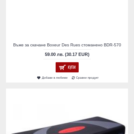
Въже за скачане Boxeur Des Rues стоманено BDR-570
59.00 лв. (30.17 EUR)
КУПИ
Добави в любими
Сравни продукт