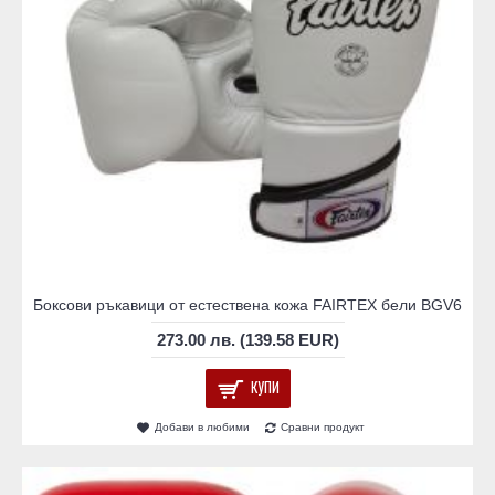
Боксови ръкавици от естествена кожа FAIRTEX бели BGV6
273.00 лв. (139.58 EUR)
КУПИ
Добави в любими
Сравни продукт