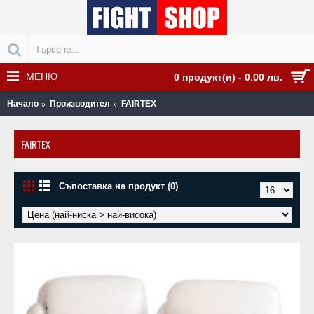
МЕНЮ
0 продукт(и) - 0.00 лв.
Начало
Производител
FAIRTEX
FAIRTEX
Съпоставка на продукт (0)