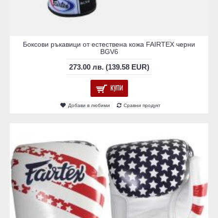
Боксови ръкавици от естествена кожа FAIRTEX черни
BGV6
273.00 лв. (139.58 EUR)
КУПИ
Добави в любими
Сравни продукт