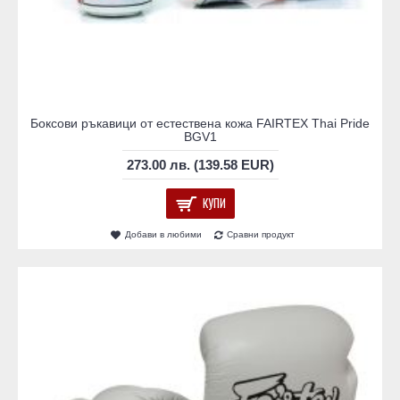
Боксови ръкавици от естествена кожа FAIRTEX Thai Pride
BGV1
273.00 лв. (139.58 EUR)
КУПИ
Добави в любими
Сравни продукт