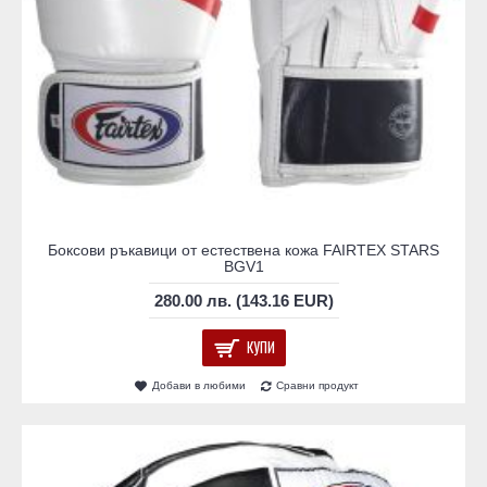
Боксови ръкавици от естествена кожа FAIRTEX STARS
BGV1
280.00 лв. (143.16 EUR)
КУПИ
Добави в любими
Сравни продукт