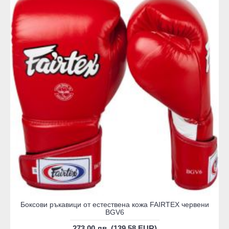
Боксови ръкавици от естествена кожа FAIRTEX червени
BGV6
273.00 лв. (139.58 EUR)