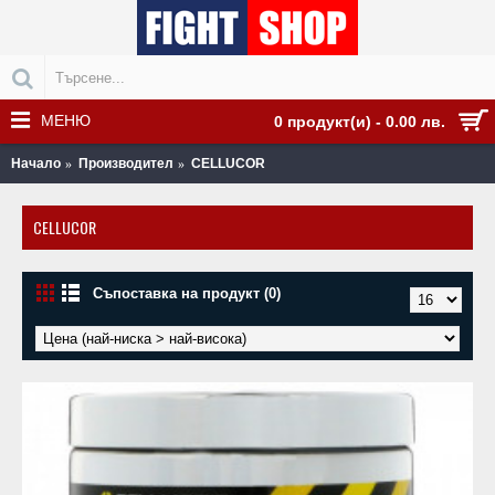
МЕНЮ
0 продукт(и) - 0.00 лв.
Начало
Производител
CELLUCOR
CELLUCOR
Съпоставка на продукт (0)