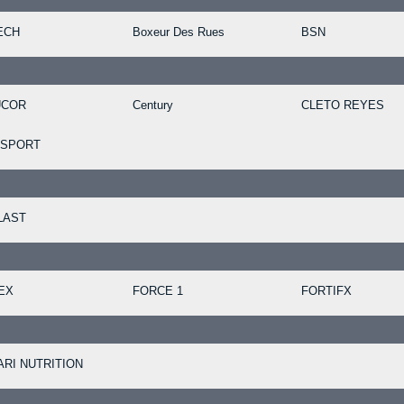
ECH
Boxeur Des Rues
BSN
UCOR
Century
CLETO REYES
 SPORT
LAST
EX
FORCE 1
FORTIFX
RI NUTRITION