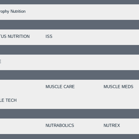
rophy Nutrition
TUS NUTRITION
ISS
E
MUSCLE CARE
MUSCLE MEDS
LE TECH
NUTRABOLICS
NUTREX