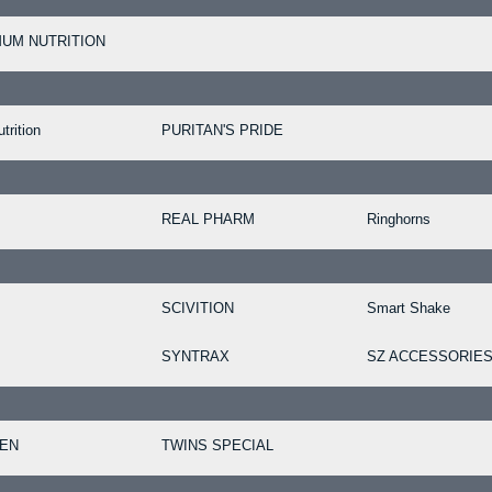
UM NUTRITION
trition
PURITAN'S PRIDE
REAL PHARM
Ringhorns
SCIVITION
Smart Shake
SYNTRAX
SZ ACCESSORIE
TEN
TWINS SPECIAL