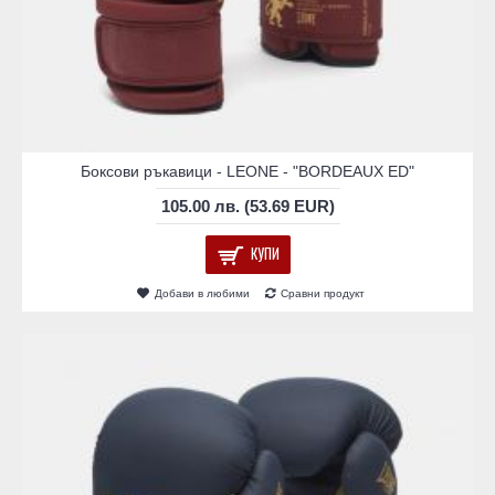
Боксови ръкавици - LEONE - "BORDEAUX ED"
105.00 лв. (53.69 EUR)
КУПИ
Добави в любими
Сравни продукт