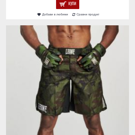
КУПИ
Добави в любими
Сравни продукт