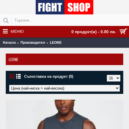
МЕНЮ
0 продукт(и) - 0.00 лв.
Начало
Производител
LEONE
LEONE
Съпоставка на продукт (0)