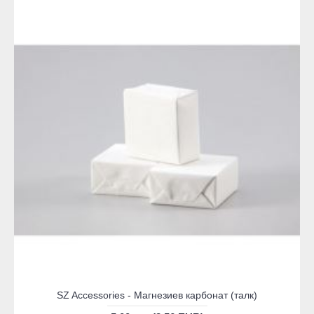
SZ Accessories - Магнезиев карбонат (талк)