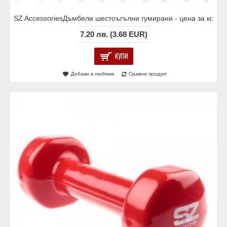
SZ AccessoriesДъмбели шестоъгълни гумирани - цена за кг.
7.20 лв. (3.68 EUR)
КУПИ
Добави в любими
Сравни продукт