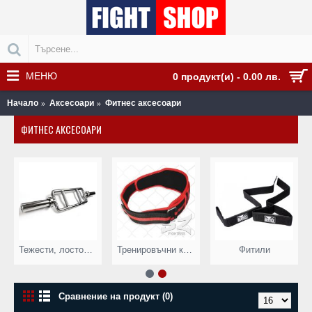
МЕНЮ
0 продукт(и) - 0.00 лв.
Начало
Аксесоари
Фитнес аксесоари
ФИТНЕС АКСЕСОАРИ
Тежести, лостове и др.
Тренировъчни колани
Фитили
Сравнение на продукт (0)