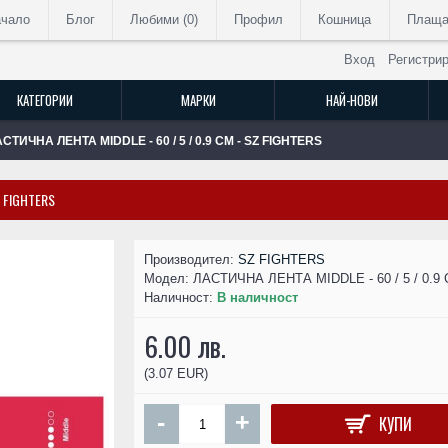
ачало
Блог
Любими (
0
)
Профил
Кошница
Плаща
Вход
Регистри
КАТЕГОРИИ
МАРКИ
НАЙ-НОВИ
СТИЧНА ЛЕНТА MIDDLE - 60 / 5 / 0.9 СМ - SZ FIGHTERS
Z FIGHTERS
РАЗПРОДАДЕН
Производител:
SZ FIGHTERS
Модел:
ЛАСТИЧНА ЛЕНТА MIDDLE - 60 / 5 / 0.9
Наличност:
В наличност
6.00 лв.
(3.07 EUR)
-
+
КУПИ