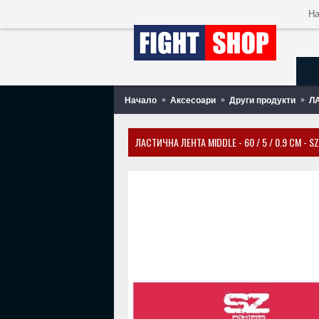
Н
Начало
Аксесоари
Други продукти
ЛА
ЛАСТИЧНА ЛЕНТА MIDDLE - 60 / 5 / 0.9 СМ - S