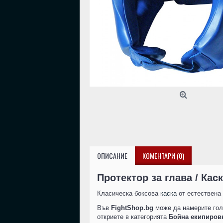
ОПИСАНИЕ
КОМЕНТАРИ (0)
Протектор за глава / Каск
Класическа боксова
каска
от естествена 
Във
FightShop.bg
може да намерите гол
откриете в категорията
Бойна екипиров