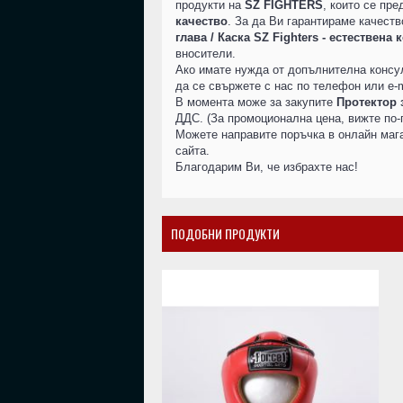
продукти на
SZ FIGHTERS
, които се пр
качество
. За да Ви гарантираме качеств
глава / Каска SZ Fighters - естествена 
вносители.
Ако имате нужда от допълнителна консу
да се свържете с нас по телефон или e-m
В момента може за закупите
Протектор з
ДДС. (За промоционална цена, вижте по-г
Можете направите поръчка в онлайн мага
сайта.
Благодарим Ви, че избрахте нас!
ПОДОБНИ ПРОДУКТИ