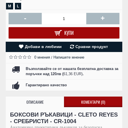
M
L
-
+
КУПИ
Добави в любими
Сравни продукт
0 мнения
Напишете мнение
/
Възползвайте се от нашата безплатна доставка за
поръчки над 120лв (
61,36 EUR)
.
Гарантирано качество
ОПИСАНИЕ
КОМЕНТАРИ (0)
БОКСОВИ РЪКАВИЦИ - CLETO REYES
- СРЕБРИСТИ - CR-1004
Анатомично проектирани ръкавици за безопасна