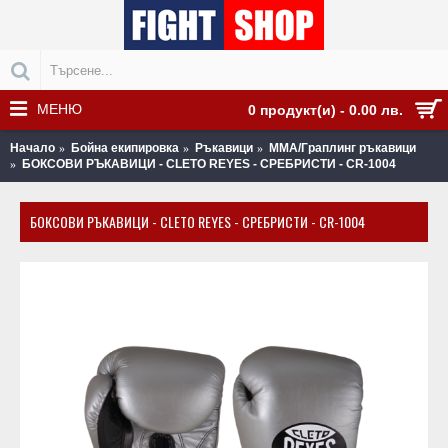
МЕНЮ
0 продукт(и) - 0.00 лв.
Начало
Бойна екипировка
Ръкавици
MMA/Граплинг ръкавици
БОКСОВИ РЪКАВИЦИ - CLETO REYES - СРЕБРИСТИ - CR-1004
БОКСОВИ РЪКАВИЦИ - CLETO REYES - СРЕБРИСТИ - CR-1004