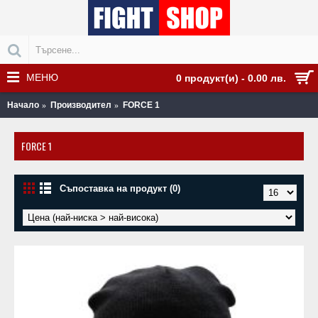
МЕНЮ
0 продукт(и) - 0.00 лв.
Начало
Производител
FORCE 1
FORCE 1
Съпоставка на продукт (0)