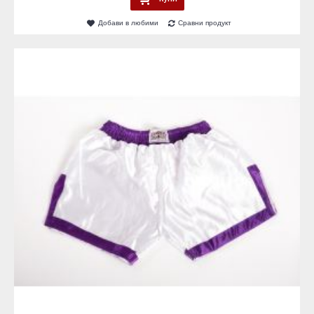
Добави в любими
Сравни продукт