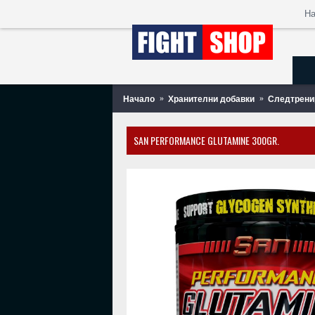
Н
Начало
Хранителни добавки
Следтрени
SAN PERFORMANCE GLUTAMINE 300GR.