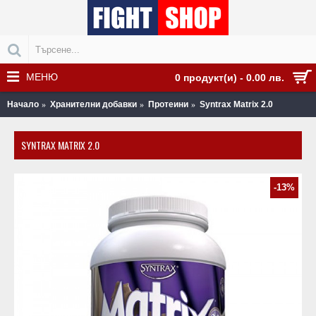
МЕНЮ
0 продукт(и) - 0.00 лв.
Начало
Хранителни добавки
Протеини
Syntrax Matrix 2.0
SYNTRAX MATRIX 2.0
-13%