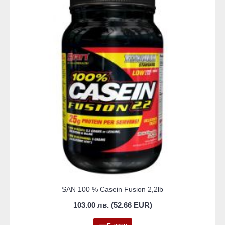
SAN 100 % Casein Fusion 2,2lb
103.00 лв. (52.66 EUR)