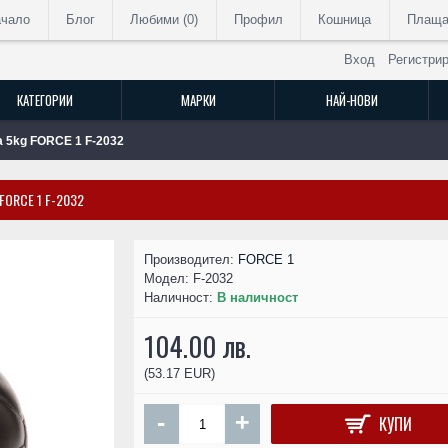
ачало
Блог
Любими (
0
)
Профил
Кошница
Плаща
Вход
Регистри
КАТЕГОРИИ
МАРКИ
НАЙ-НОВИ
 5kg FORCE 1 F-2032
ORCE 1 F-2032
РАЗПРОДАДЕН
Производител:
FORCE 1
Модел:
F-2032
Наличност:
В наличност
104.00 лв.
(53.17 EUR)
-
+
КУПИ