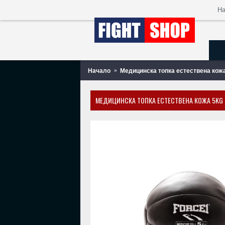
Н
Начало
Медицинска топка естествена кожа
МЕДИЦИНСКА ТОПКА ЕСТЕСТВЕНА КОЖА 5KG F