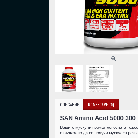
ОПИСАНИЕ
КОМЕНТАРИ (0)
SAN Amino Acid 5000 300 
Вашите мускули поемат основната тежест
е възможно да се получи мускулен разпа