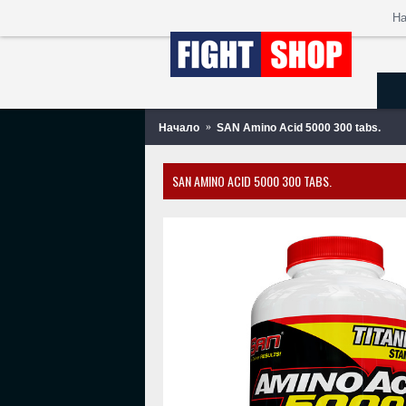
Н
Начало
SAN Amino Acid 5000 300 tabs.
SAN AMINO ACID 5000 300 TABS.