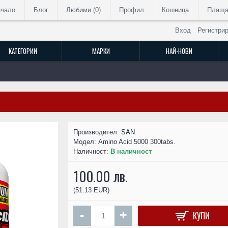
ачало
Блог
Любими (
0
)
Профил
Кошница
Плаща
Вход
Регистри
КАТЕГОРИИ
МАРКИ
НАЙ-НОВИ
РАЗПРОДАДЕН
Производител:
SAN
Модел:
Amino Acid 5000 300tabs.
Наличност:
В наличност
100.00 лв.
(51.13 EUR)
-
+
КУПИ