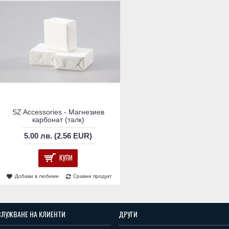
SZ Accessories - Магнезиев
карбонат (талк)
5.00 лв. (2.56 EUR)
КУПИ
Добави в любими
Сравни продукт
СЛУЖВАНЕ НА КЛИЕНТИ
ДРУГИ