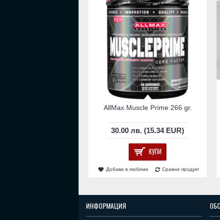
AllMax Muscle Prime 266 gr.
30.00 лв. (15.34 EUR)
КУПИ
Добави в любими
Сравни продукт
ИНФОРМАЦИЯ
ОБ