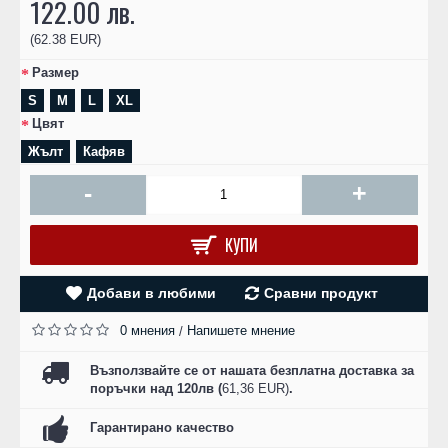
122.00 лв.
(62.38 EUR)
Размер
S
M
L
XL
Цвят
Жълт
Кафяв
-
+
КУПИ
Добави в любими
Сравни продукт
0 мнения
Напишете мнение
/
Възползвайте се от нашата безплатна доставка за
поръчки над 120лв (
61,36 EUR)
.
Гарантирано качество