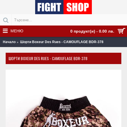
МЕНЮ
0 продукт(и) - 0.00 лв.
Начало
Шорти Boxeur Des Rues - CAMOUFLAGE BDR-378
ШОРТИ BOXEUR DES RUES - CAMOUFLAGE BDR-378