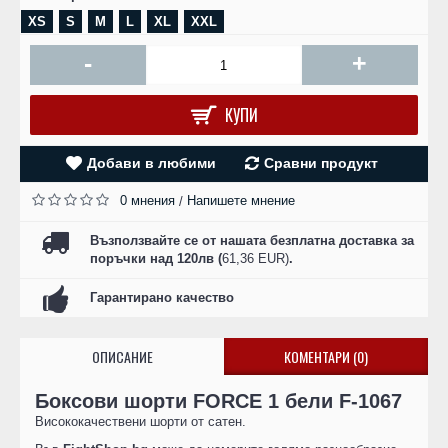
XS
S
M
L
XL
XXL
-
+
КУПИ
Добави в любими
Сравни продукт
0 мнения
Напишете мнение
/
Възползвайте се от нашата безплатна доставка за
поръчки над 120лв (
61,36 EUR)
.
Гарантирано качество
ОПИСАНИЕ
КОМЕНТАРИ (0)
Боксови шорти FORCE 1 бели F-1067
Висококачествени шорти от сатен.