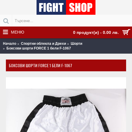
МЕНЮ
0 продукт(и) - 0.00 лв.
Начало
Спортни облекла и Дрехи
Шорти
Боксови шорти FORCE 1 бели F-1067
БОКСОВИ ШОРТИ FORCE 1 БЕЛИ F-1067