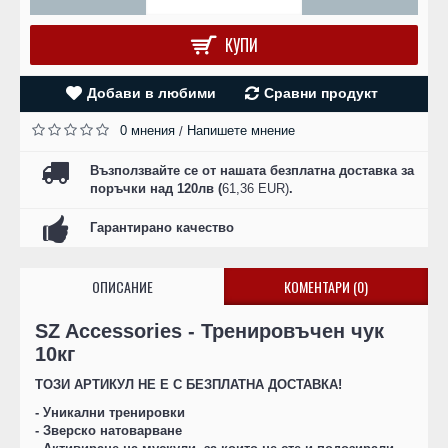
КУПИ
Добави в любими
Сравни продукт
0 мнения
Напишете мнение
/
Възползвайте се от нашата безплатна доставка за
поръчки над 120лв (
61,36 EUR)
.
Гарантирано качество
ОПИСАНИЕ
КОМЕНТАРИ (0)
SZ Accessories - Тренировъчен чук
10кг
ТОЗИ АРТИКУЛ НЕ Е С БЕЗПЛАТНА ДОСТАВКА!
- Уникални тренировки
- Зверско натоварване