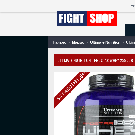
Н
Начало
Марка:
Ultimate Nutrition
Ultim
ULTIMATE NUTRITION - PROSTAR WHEY 2390GR
5-7 РАБОТНИ ДНИ