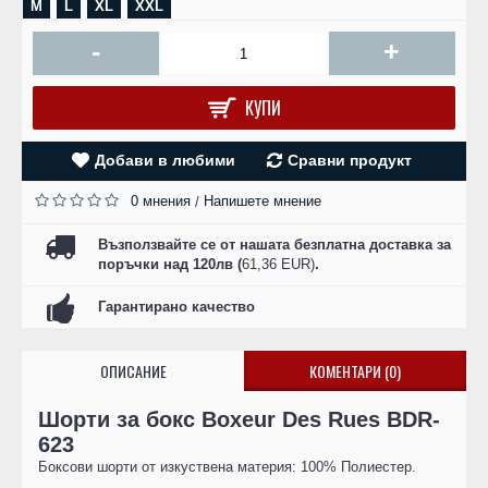
M
L
XL
XXL
-
+
КУПИ
Добави в любими
Сравни продукт
0 мнения
Напишете мнение
/
Възползвайте се от нашата безплатна доставка за
поръчки над 120лв (
61,36 EUR)
.
Гарантирано качество
ОПИСАНИЕ
КОМЕНТАРИ (0)
Шорти за бокс Boxeur Des Rues BDR-
623
Боксови шорти от изкуствена материя: 100% Полиестер.