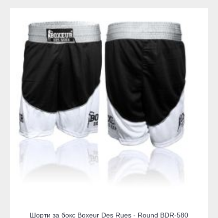
Шорти за бокс Boxeur Des Rues - Round BDR-580